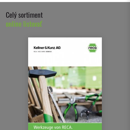
Celý sortiment
online listovať