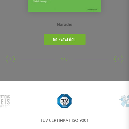
Náradie
DO KATALÓGU
1
/
3
TÜV CERTIFIKÁT ISO 9001