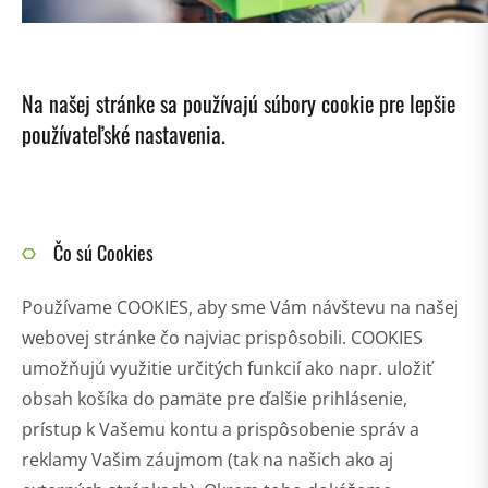
Na našej stránke sa používajú súbory cookie pre lepšie
používateľské nastavenia.
Čo sú Cookies
Používame COOKIES, aby sme Vám návštevu na našej
webovej stránke čo najviac prispôsobili. COOKIES
umožňujú využitie určitých funkcií ako napr. uložiť
obsah košíka do pamäte pre ďalšie prihlásenie,
prístup k Vašemu kontu a prispôsobenie správ a
reklamy Vašim záujmom (tak na našich ako aj