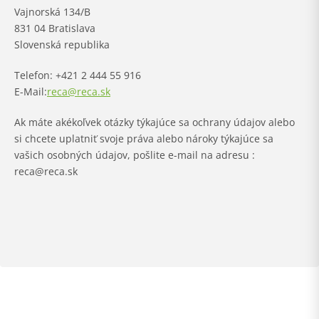
Vajnorská 134/B
831 04 Bratislava
Slovenská republika
Telefon:
+421 2 444 55 916
E-Mail:
reca@reca.sk
Ak máte akékoľvek otázky týkajúce sa ochrany údajov alebo
si chcete uplatniť svoje práva alebo nároky týkajúce sa
vašich osobných údajov, pošlite e-mail na adresu
:
reca@reca.sk