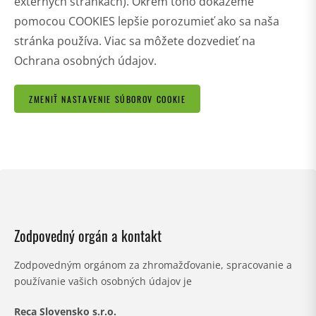
externých stránkach). Okrem toho dokážeme
pomocou COOKIES lepšie porozumieť ako sa naša
stránka používa. Viac sa môžete dozvedieť na
Ochrana osobných údajov.
ZMENIŤ NASTAVENIE SÚBOROV COOKIE
Zodpovedný orgán a kontakt
Zodpovedným orgánom za zhromažďovanie, spracovanie a
používanie vašich osobných údajov je
Reca Slovensko s.r.o.